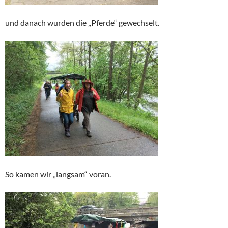
und danach wurden die „Pferde“ gewechselt.
So kamen wir „langsam“ voran.