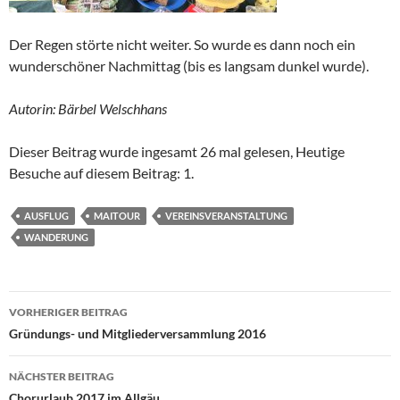
Der Regen störte nicht weiter. So wurde es dann noch ein
wunderschöner Nachmittag (bis es langsam dunkel wurde).
Autorin: Bärbel Welschhans
Dieser Beitrag wurde ingesamt 26 mal gelesen, Heutige
Besuche auf diesem Beitrag: 1.
AUSFLUG
MAITOUR
VEREINSVERANSTALTUNG
WANDERUNG
Beitragsnavigation
VORHERIGER BEITRAG
Gründungs- und Mitgliederversammlung 2016
NÄCHSTER BEITRAG
Chorurlaub 2017 im Allgäu