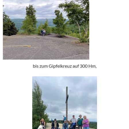
bis zum Gipfelkreuz auf 300 Hm,